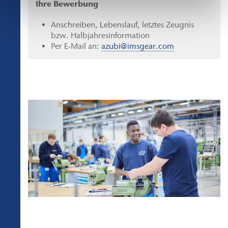
Ihre Bewerbung
Anschreiben, Lebenslauf, letztes Zeugnis
bzw. Halbjahresinformation
Per E-Mail an:
azubi@imsgear.com